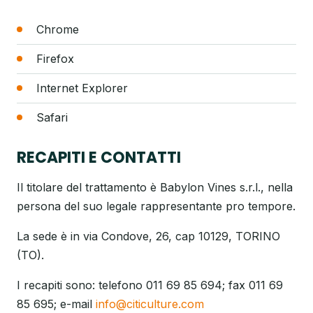
Chrome
Firefox
Internet Explorer
Safari
RECAPITI E CONTATTI
Il titolare del trattamento è Babylon Vines s.r.l., nella
persona del suo legale rappresentante pro tempore.
La sede è in via Condove, 26, cap 10129, TORINO
(TO).
I recapiti sono: telefono 011 69 85 694; fax 011 69
85 695; e-mail
info@citiculture.com