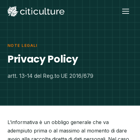
NOTE LEGALI
Privacy Policy
artt. 13-14 del Reg.to UE 2016/679
L’informativa è un obbligo generale che va
adempiuto prima o al massimo al momento di dare
avvio alla raccolta diretta di dati personali. Nel caso